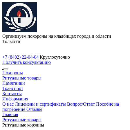
Организуем похороны на кладбищах города и области
Тольятти
+7 (8482) 22-04-04
Круглосуточно
Получить консультацию
Похороны
Ритуальные товары
Памятники
Транспорт
Контакты
Информация
О нас
Лицензии и сертификаты
Вопрос/Ответ
Пособие на
погребение
Отзывы
Главная
Ритуальные товары
Ритуальные корзины