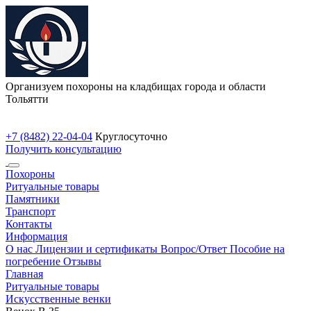
Организуем похороны на кладбищах города и области
Тольятти
+7 (8482) 22-04-04
Круглосуточно
Получить консультацию
Похороны
Ритуальные товары
Памятники
Транспорт
Контакты
Информация
О нас
Лицензии и сертификаты
Вопрос/Ответ
Пособие на
погребение
Отзывы
Главная
Ритуальные товары
Искусственные венки