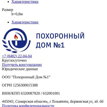
Характеристики
Размер
h=0,8м
Характеристики
+7 (8482) 22-04-04
Круглосуточно
Получить консультацию
Юридические данные
ООО "Похоронный Дом №1"
ОГРН 1256300015388
ИНН/КПП 6320087820 / 632001001
445043, Самарская область, г Тольятти, Борковская ул, зд. 66
Политика конфиденциальности