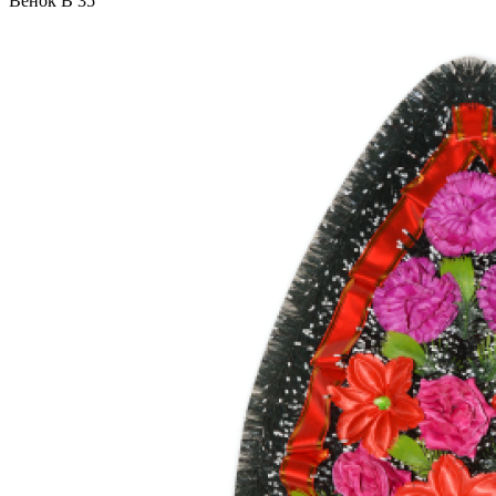
Венок В 35